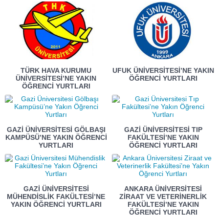
TÜRK HAVA KURUMU
UFUK ÜNIVERSITESI’NE YAKIN
ÜNIVERSITESI’NE YAKIN
ÖĞRENCI YURTLARI
ÖĞRENCI YURTLARI
GAZI ÜNIVERSITESI GÖLBAŞI
GAZI ÜNIVERSITESI TIP
KAMPÜSÜ’NE YAKIN ÖĞRENCI
FAKÜLTESI’NE YAKIN
YURTLARI
ÖĞRENCI YURTLARI
GAZI ÜNIVERSITESI
ANKARA ÜNIVERSITESI
MÜHENDISLIK FAKÜLTESI’NE
ZIRAAT VE VETERINERLIK
YAKIN ÖĞRENCI YURTLARI
FAKÜLTESI’NE YAKIN
ÖĞRENCI YURTLARI