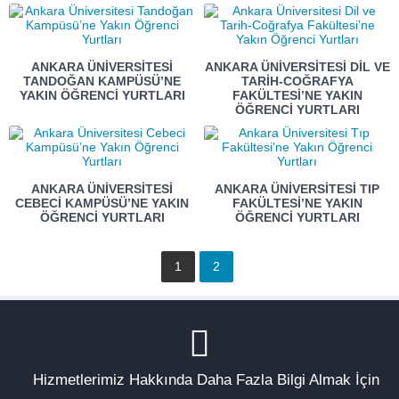
ANKARA ÜNIVERSITESI
ANKARA ÜNIVERSITESI DIL VE
TANDOĞAN KAMPÜSÜ’NE
TARIH-COĞRAFYA
YAKIN ÖĞRENCI YURTLARI
FAKÜLTESI’NE YAKIN
ÖĞRENCI YURTLARI
ANKARA ÜNIVERSITESI
ANKARA ÜNIVERSITESI TIP
CEBECI KAMPÜSÜ’NE YAKIN
FAKÜLTESI’NE YAKIN
ÖĞRENCI YURTLARI
ÖĞRENCI YURTLARI
1
2
Hizmetlerimiz Hakkında Daha Fazla Bilgi Almak İçin