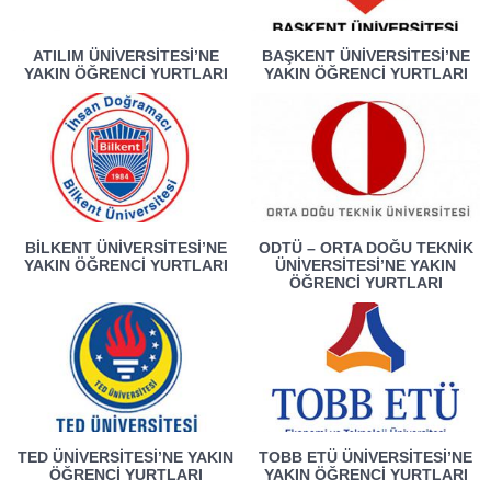
ATILIM ÜNIVERSITESI’NE
BAŞKENT ÜNIVERSITESI’NE
YAKIN ÖĞRENCI YURTLARI
YAKIN ÖĞRENCI YURTLARI
BILKENT ÜNIVERSITESI’NE
ODTÜ – ORTA DOĞU TEKNIK
YAKIN ÖĞRENCI YURTLARI
ÜNIVERSITESI’NE YAKIN
ÖĞRENCI YURTLARI
TED ÜNIVERSITESI’NE YAKIN
TOBB ETÜ ÜNIVERSITESI’NE
ÖĞRENCI YURTLARI
YAKIN ÖĞRENCI YURTLARI