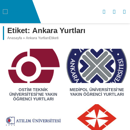
Etiket:
Ankara Yurtları
Anasayfa
»
Ankara YurtlarıEtiketi
OSTİM TEKNIK
MEDIPOL ÜNIVERSITESI’NE
ÜNIVERSITESI’NE YAKIN
YAKIN ÖĞRENCI YURTLARI
ÖĞRENCI YURTLARI