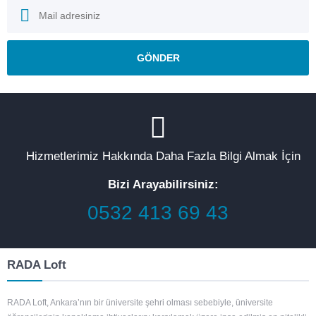
Hizmetlerimiz Hakkında Daha Fazla Bilgi Almak İçin
Bizi Arayabilirsiniz:
0532 413 69 43
RADA Loft
RADA Loft, Ankara’nın bir üniversite şehri olması sebebiyle, üniversite