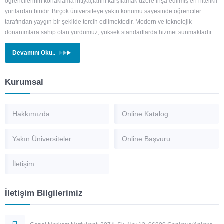
öğrencilerinin konaklama ihtiyaçlarını karşılamak üzere inşa edilmiş en nitelikli
yurtlardan biridir. Birçok üniversiteye yakın konumu sayesinde öğrenciler
tarafından yaygın bir şekilde tercih edilmektedir. Modern ve teknolojik
donanımlara sahip olan yurdumuz, yüksek standartlarda hizmet sunmaktadır.
Devamını Oku..
Kurumsal
Hakkımızda
Online Katalog
Yakın Üniversiteler
Online Başvuru
İletişim
İletişim Bilgilerimiz